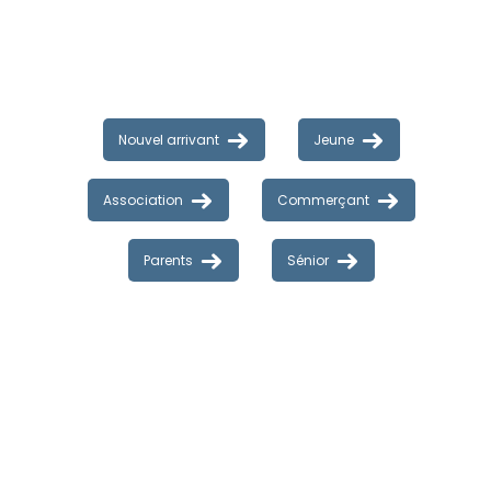
Nouvel arrivant
Jeune
Association
Commerçant
Parents
Sénior