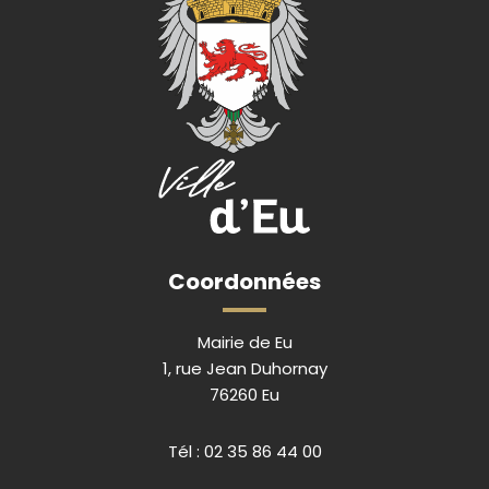
Coordonnées
Mairie de Eu
1, rue Jean Duhornay
76260 Eu
Tél :
02 35 86 44 00