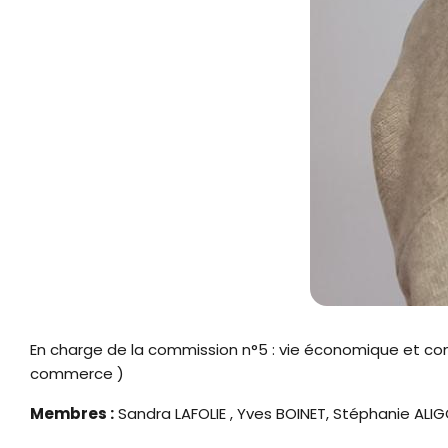
En charge de la commission n°5 : vie économique et comm
commerce )
Membres :
Sandra LAFOLIE , Yves BOINET, Stéphanie A