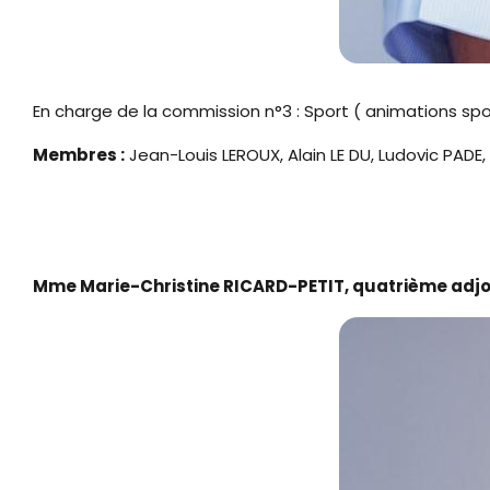
En charge de la commission n°3 : Sport ( animations spor
Membres :
Jean-Louis LEROUX, Alain LE DU, Ludovic PAD
Mme Marie-Christine RICARD-PETIT, quatrième adj