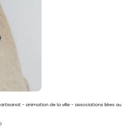
tisanat - animation de la ville - associations liées au
D