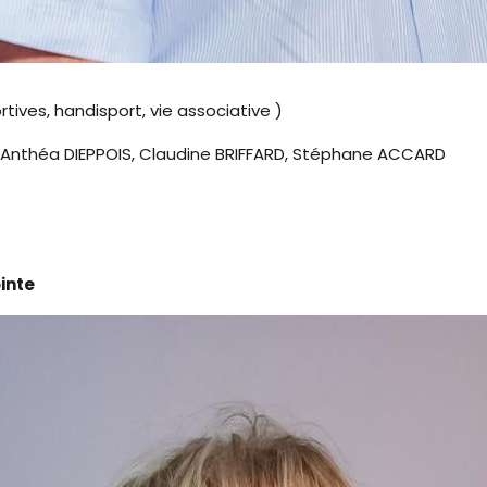
tives, handisport, vie associative )
E, Anthéa DIEPPOIS, Claudine BRIFFARD, Stéphane ACCARD
ointe