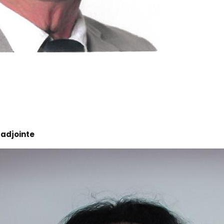
adjointe