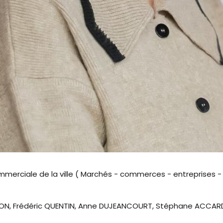
erciale de la ville ( Marchés - commerces - entreprises - ar
LIGON, Frédéric QUENTIN, Anne DUJEANCOURT, Stéphane ACCAR