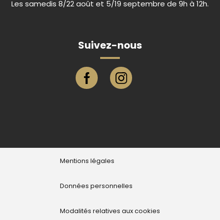
Les samedis 8/22 août et 5/19 septembre de 9h à 12h.
Suivez-nous
Page facebook ville de Eu
Compte instagram ville de E
Mentions légales
Données personnelles
Modalités relatives aux cookies