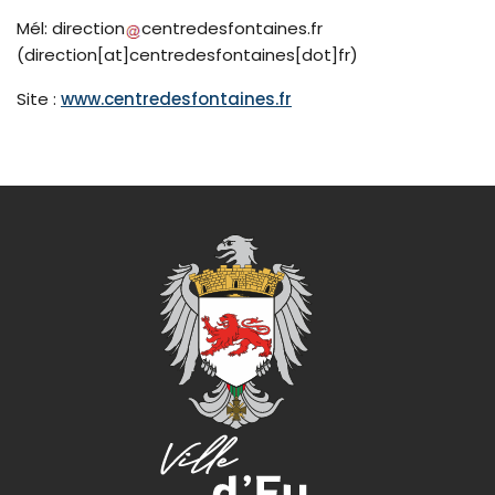
Mél:
direction
centredesfontaines
.
fr
(
direction[at]centredesfontaines[dot]fr
)
Site :
www.centredesfontaines.fr