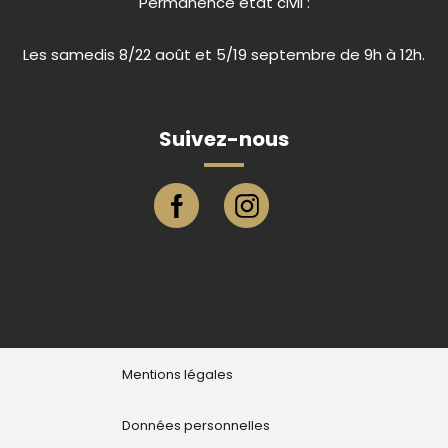
Permanence état civil :
Les samedis 8/22 août et 5/19 septembre de 9h à 12h.
Suivez-nous
Page facebook ville de Eu
Compte instagram ville de E
Mentions légales
Données personnelles