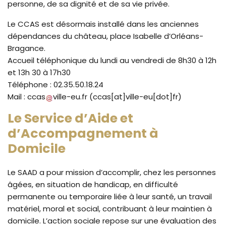
personne, de sa dignité et de sa vie privée.
Le CCAS est désormais installé dans les anciennes
dépendances du château, place Isabelle d’Orléans-
Bragance.
Accueil téléphonique du lundi au vendredi de 8h30 à 12h
et 13h 30 à 17h30
Téléphone : 02.35.50.18.24
Mail :
ccas
ville-eu
.
fr
(ccas[at]ville-eu[dot]fr)
Le Service d’Aide et
d’Accompagnement à
Domicile
Le SAAD a pour mission d’accomplir, chez les personnes
âgées, en situation de handicap, en difficulté
permanente ou temporaire liée à leur santé, un travail
matériel, moral et social, contribuant à leur maintien à
domicile. L’action sociale repose sur une évaluation des