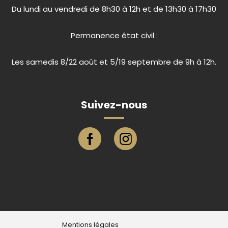
Du lundi au vendredi de 8h30 à 12h et de 13h30 à 17h30
Permanence état civil :
Les samedis 8/22 août et 5/19 septembre de 9h à 12h.
Suivez-nous
Page facebook ville de Eu
Compte instagram ville de E
Mentions légales