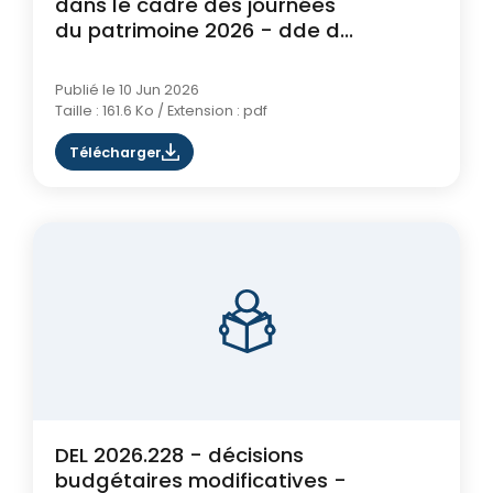
dans le cadre des journées
du patrimoine 2026 - dde de
subv
Publié le 10 Jun 2026
Taille : 161.6 Ko / Extension : pdf
Télécharger
DEL 2026.228 - décisions
budgétaires modificatives -