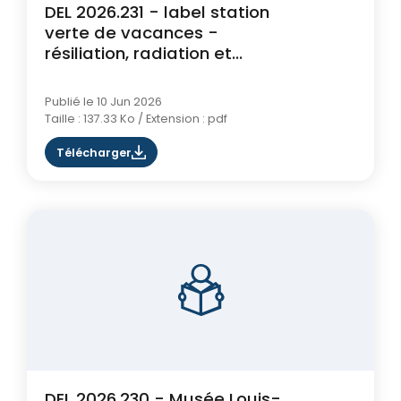
DEL 2026.231 - label station
verte de vacances -
résiliation, radiation et
démission
Publié le 10 Jun 2026
Taille : 137.33 Ko / Extension : pdf
Télécharger
DEL 2026.230 - Musée Louis-