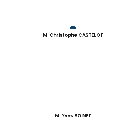
M. Christophe CASTELOT
M. Yves BOINET
Fin du carousel