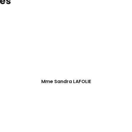
ués
Mme Sandra LAFOLIE