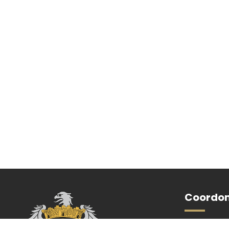
Coordo
Mairie de Eu