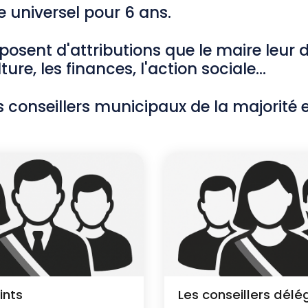
e universel pour 6 ans.
isposent d'attributions que le maire le
ture, les finances, l'action sociale…
 conseillers municipaux de la majorité et
ints
Les conseillers dél