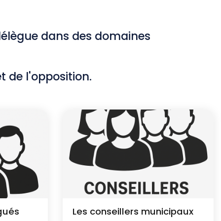
ur délègue dans des domaines
 de l'opposition.
égués
Les conseillers municipaux