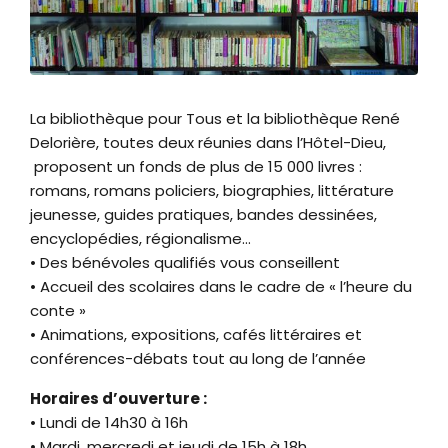
Zoom sur l'image
La bibliothèque pour Tous et la bibliothèque René
Delorière, toutes deux réunies dans l’Hôtel-Dieu,
proposent un fonds de plus de 15 000 livres :
romans, romans policiers, biographies, littérature
jeunesse, guides pratiques, bandes dessinées,
encyclopédies, régionalisme…
• Des bénévoles qualifiés vous conseillent
• Accueil des scolaires dans le cadre de « l’heure du
conte »
• Animations, expositions, cafés littéraires et
conférences-débats tout au long de l’année
Horaires d’ouverture :
• Lundi de 14h30 à 16h
• Mardi, mercredi et jeudi de 15h à 18h