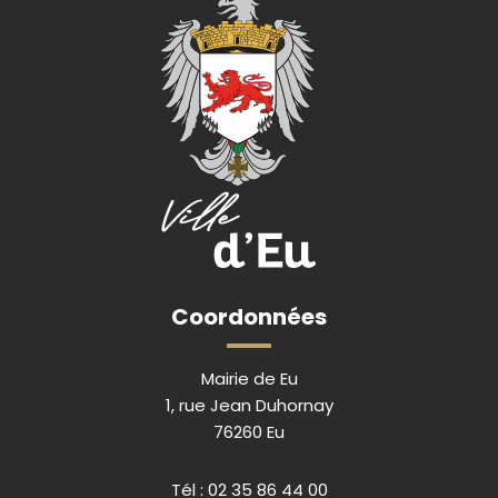
Coordonnées
Mairie de Eu
1, rue Jean Duhornay
76260 Eu
Tél :
02 35 86 44 00