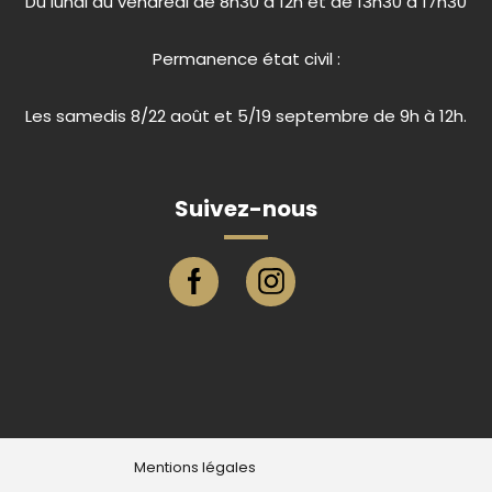
Du lundi au vendredi de 8h30 à 12h et de 13h30 à 17h30
Permanence état civil :
Les samedis 8/22 août et 5/19 septembre de 9h à 12h.
Suivez-nous
Page facebook ville de Eu
Compte instagram ville de E
Mentions légales