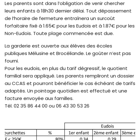
Les parents sont dans l’obligation de venir chercher
leurs enfants à 18h30 dernier délai. Tout dépassement
de l’horaire de fermeture entraînera un surcoût
forfaitaire fixé à 1.65€ pour les Eudois et à 1.87€ pour les
Non-Eudois. Toute plage commencée est due.
La garderie est ouverte aux élèves des écoles
publiques Mélusine et Brocéliande. Le goûter n’est pas
fourni.
Pour les eudois, en plus du tarif dégressif, le quotient
familial sera appliqué. Les parents rempliront un dossier
au CCAS et pourront bénéficier le cas échéant de tarifs
adaptés. Un pointage quotidien est effectué et une
facture envoyée aux familles.
Tél. 02 35 86 44 00 ou 06 43 30 53 26
Zo