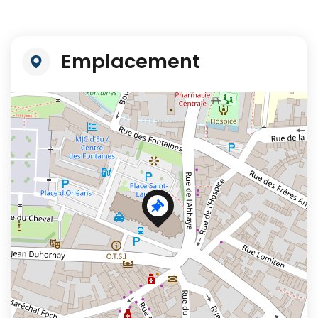
Emplacement
+
−