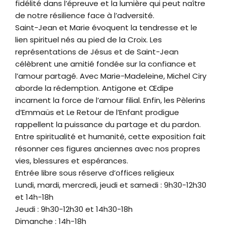
fidélité dans l’épreuve et la lumière qui peut naître
de notre résilience face à l’adversité.
Saint-Jean et Marie évoquent la tendresse et le
lien spirituel nés au pied de la Croix. Les
représentations de Jésus et de Saint-Jean
célèbrent une amitié fondée sur la confiance et
l’amour partagé. Avec Marie-Madeleine, Michel Ciry
aborde la rédemption. Antigone et Œdipe
incarnent la force de l’amour filial. Enfin, les Pèlerins
d’Emmaüs et Le Retour de l’Enfant prodigue
rappellent la puissance du partage et du pardon.
Entre spiritualité et humanité, cette exposition fait
résonner ces figures anciennes avec nos propres
vies, blessures et espérances.
Entrée libre sous réserve d’offices religieux
Lundi, mardi, mercredi, jeudi et samedi : 9h30-12h30
et 14h-18h
Jeudi : 9h30-12h30 et 14h30-18h
Dimanche : 14h-18h