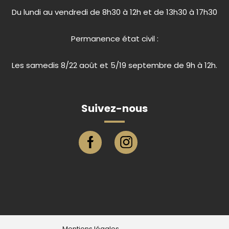
Du lundi au vendredi de 8h30 à 12h et de 13h30 à 17h30
Permanence état civil :
Les samedis 8/22 août et 5/19 septembre de 9h à 12h.
Suivez-nous
Page facebook ville de Eu
Compte instagram ville de E
Mentions légales