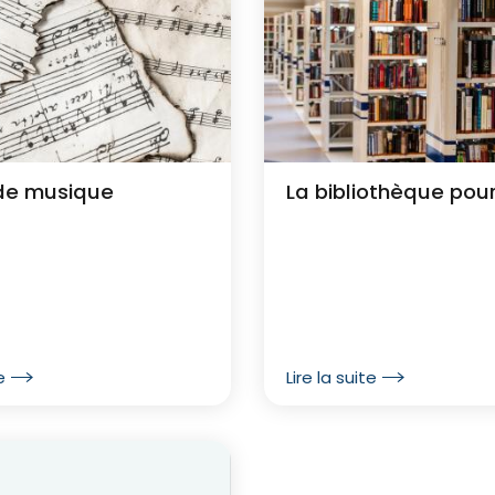
 de musique
La bibliothèque pou
e
Lire la suite