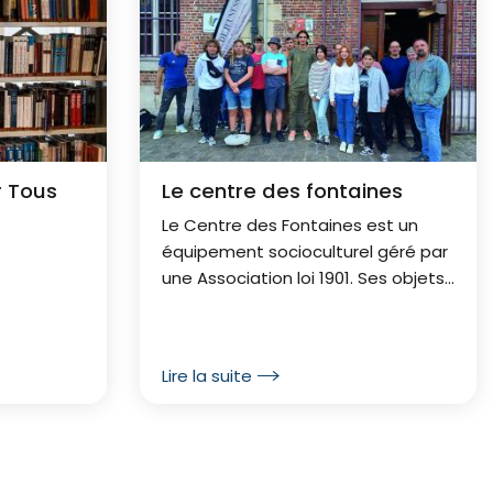
r Tous
Le centre des fontaines
Le Centre des Fontaines est un
équipement socioculturel géré par
une Association loi 1901. Ses objets
sont d’offrir à la population, aux
associations locales et plus
particulièrement à la jeunesse,...
Lire la suite