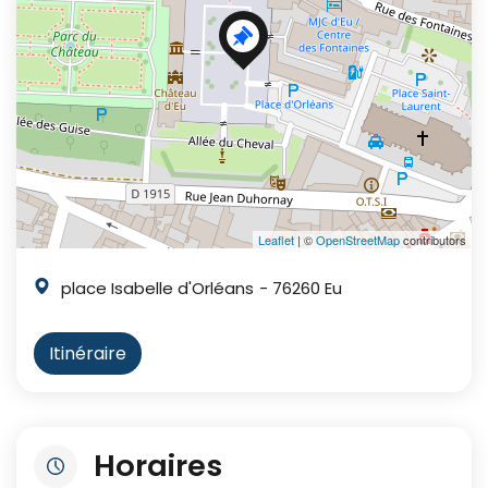
Leaflet
| ©
OpenStreetMap
contributors
place Isabelle d'Orléans
- 76260 Eu
Itinéraire
Horaires