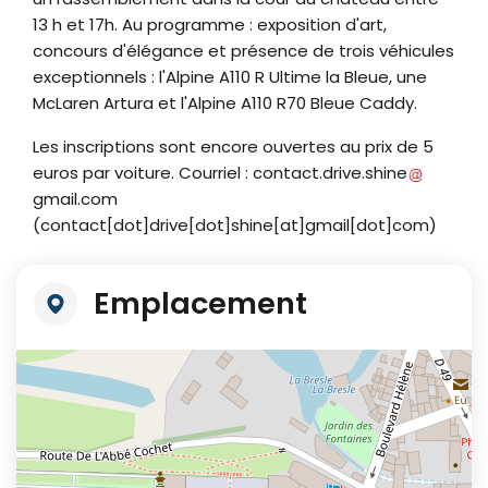
13 h et 17h. Au programme : exposition d'art,
concours d'élégance et présence de trois véhicules
exceptionnels : l'Alpine A110 R Ultime la Bleue, une
McLaren Artura et l'Alpine A110 R70 Bleue Caddy.
Les inscriptions sont encore ouvertes au prix de 5
euros par voiture. Courriel :
contact
.
drive
.
shine
gmail
.
com
(
contact[dot]drive[dot]shine[at]gmail[dot]com
)
Emplacement
+
−