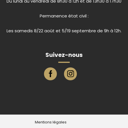
Du lundi au vendredi de 8h30 à 12h et de 13h30 à 17h30
Permanence état civil :
Les samedis 8/22 août et 5/19 septembre de 9h à 12h.
Suivez-nous
Page facebook ville de Eu
Compte instagram ville de E
Mentions légales