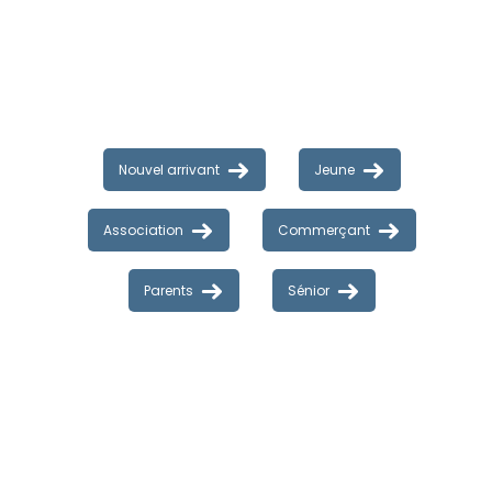
Nouvel arrivant
Jeune
Association
Commerçant
Parents
Sénior